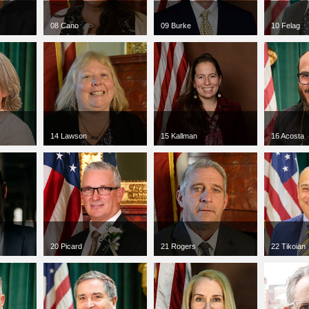
08 Cano
09 Burke
10 Felag
jpg
300 x 300
jpg
300 x 300
jpg
300 x 3
107 KB
113 KB
158 KB
14 Lawson
15 Kallman
16 Acosta
jpg
300 x 300
jpg
300 x 300
jpg
300 x 3
91 KB
49 KB
63 KB
20 Picard
21 Rogers
22 Tikoian
jpg
300 x 300
jpg
300 x 300
jpg
300 x 3
113 KB
53 KB
95 KB